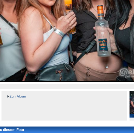
Zum Album
u diesem Foto