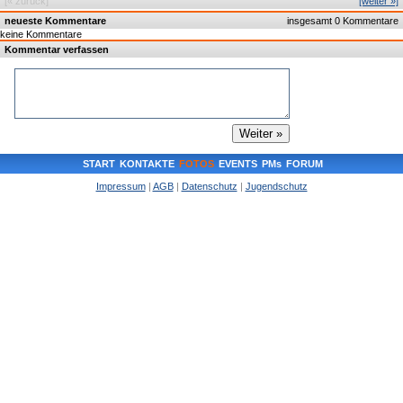
[« zurück]
[weiter »]
neueste Kommentare
insgesamt 0 Kommentare
keine Kommentare
Kommentar verfassen
START
KONTAKTE
FOTOS
EVENTS
PMs
FORUM
Impressum
|
AGB
|
Datenschutz
|
Jugendschutz