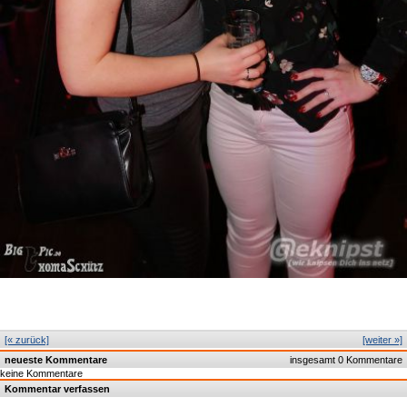
[« zurück]
[weiter »]
neueste Kommentare
insgesamt 0 Kommentare
keine Kommentare
Kommentar verfassen