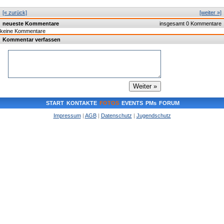
[« zurück]
[weiter »]
neueste Kommentare
insgesamt 0 Kommentare
keine Kommentare
Kommentar verfassen
START
KONTAKTE
FOTOS
EVENTS
PMs
FORUM
Impressum
|
AGB
|
Datenschutz
|
Jugendschutz